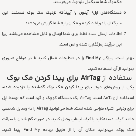
مک‌بوک شما سیگنال بلوتوث می‌فرستد.
دستگاه‌های اپل( آیفون یا آیپد)که نزدیک مک بوک هستند، این
سیگنال را دریافت کرده و مکان را به شما گزارش می‌دهند
اطلاعات ارسال شده فقط برای شما ارسال و قابل مشاهده می‌باشد زیرا
این فرآیند رمزگذاری شده و امن است.
بهتر است، ویژگی
Find My را
در تنظیمات فعال کنید تا در مواقع ضروری
بتوانید از آن استفاده کنید.
استفاده از
AirTag برای پیدا کردن مک بوک
یکی از روش‌های موثر برای
پیدا کردن مک بوک گمشده یا دزدیده شد
ه،
استفاده از AirTag است. AirTag یک دستگاه کوچک و گرد است که توسط اپل
برای ردیابی اشیاء طراحی شده است. شما می‌توانید AirTag را به وسایل شخصی
مانند کیف، دسته‌کلید یا کیف لپ‌تاپ وصل کنید. در صورت گم شدن یا سرقت
مک بوک، می‌توانید مکان آن را از طریق برنامه Find My پیدا کنید.