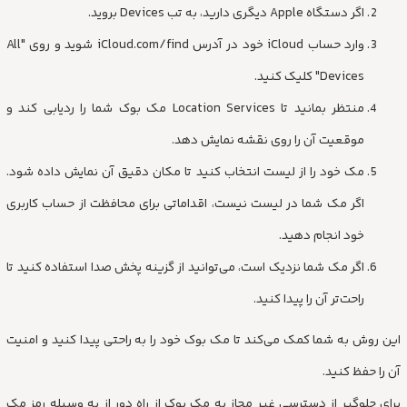
اگر دستگاه Apple دیگری دارید، به تب Devices بروید.
وارد حساب iCloud خود در آدرس iCloud.com/find شوید و روی "All
Devices" کلیک کنید.
منتظر بمانید تا Location Services مک بوک شما را ردیابی کند و
موقعیت آن را روی نقشه نمایش دهد.
مک خود را از لیست انتخاب کنید تا مکان دقیق آن نمایش داده شود.
اگر مک شما در لیست نیست، اقداماتی برای محافظت از حساب کاربری
خود انجام دهید.
اگر مک شما نزدیک است، می‌توانید از گزینه پخش صدا استفاده کنید تا
راحت‌تر آن را پیدا کنید.
این روش به شما کمک می‌کند تا مک بوک خود را به راحتی پیدا کنید و امنیت
آن را حفظ کنید.
برای جلوگیر از دسترسی غیر مجاز به مک بوک از راه دور از به وسبله رمز مک