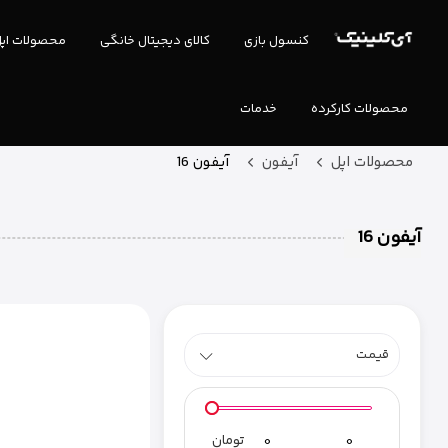
کنسول بازی
کالای دیجیتال خانگی
محصولات اپ
محصولات کارکرده
خدمات
محصولات اپل
آیفون
آیفون 16
آیفون 16
قیمـت
تومان