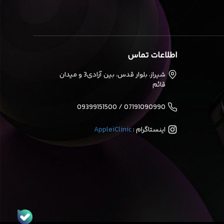
اطلاعات تماس
شیراز، بلوار قدس، بین آزادی3 و میدان
قائم
07191090990 / 09399151500
اینستاگرام :
AppleiClinic