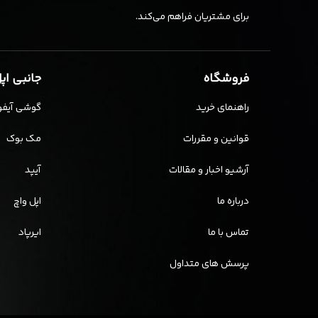
برای مشتریان فراهم می‌کند.
فروشگاه
جانبی اپ
راهنمای خرید
گوشی آیفو
قوانین و مقررات
مک بوک
آرشیو اخبار و مقالات
آیپد
درباره ما
اپل واچ
تماس با ما
ایرپاد
پرسش های متداول