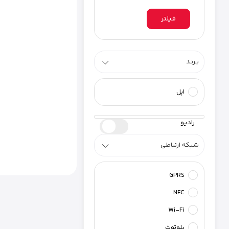
فیلتر
بـرنـد
اپل
رادیو
شبکه ارتباطی
GPRS
NFC
Wi-Fi
بلوتوث