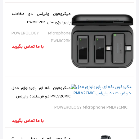
میکروفون وایرلس دو مخاطبه
پاورولوژی مدل PWMIC2BK
POWEROLOGY Microphone
PWMIC2BK
با ما تماس بگیرید
میکروفون یقه ای پاورولوژی مدل
PMLV2CMIC دو فرستنده وایرلس
POWEROLOGY Microphone PMLV2CMIC
با ما تماس بگیرید
میکروفن یقه ای دوتایی تایپ C