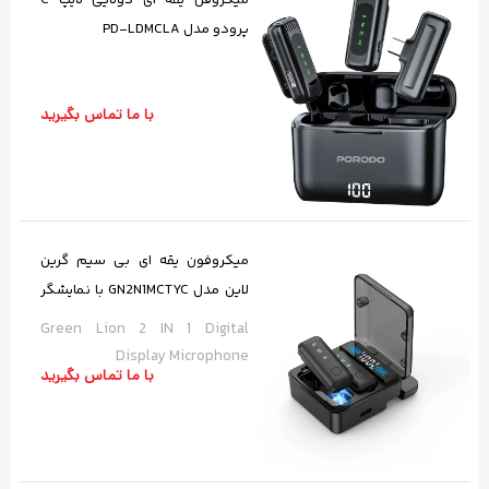
پرودو مدل PD-LDMCLA
با ما تماس بگیرید
میکروفون یقه ای بی سیم گرین
لاین مدل GN2N1MCTYC با نمایشگر
دیجیتال
Green Lion 2 IN 1 Digital
Display Microphone
با ما تماس بگیرید