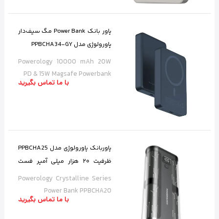
پاور بانک Power Bank مگ‌ سیف‌دار
پاورولوژی مدل PPBCHA34-GY
Powerology 10000 mAh 20W
PD & 15W Magsafe Powerbank
با ما تماس بگیرید
پاوربانک پاورولوژی مدل PPBCHA25
ظرفیت ۲۰ هزار میلی آمپر فست
شارژ
Powerology Crystalline Series
Power Bank PPBCHA20
با ما تماس بگیرید