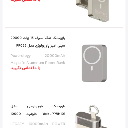
پاوربانک مگ سیف 15 وات 20000
میلی آمپر پاورولوژی مدل PP033
Powerology 20000mAh
Magsafe Aluminum Power Bank
با ما تماس بگیرید
PPBCHA33
پاوربانک پاورولوجی مدل
York_PPBM101 ظرفیت 10000
میلی‌آمپر
LEGACY 10000mAh POWER