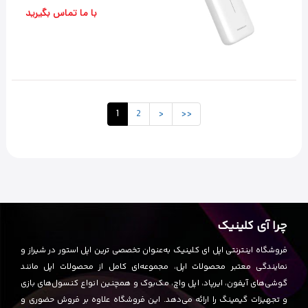
با ما تماس بگیرید
1
2
>
>>
چرا آی کلینیک
فروشگاه اینترنتی اپل ای کلینیک به‌عنوان تخصصی ترین اپل استور در شیراز و
نمایندگی معتبر محصولات اپل، مجموعه‌ای کامل از محصولات اپل مانند
گوشی‌های آیفون، ایرپاد، اپل واچ، مک‌بوک و همچنین انواع کنسول‌های بازی
و تجهیزات گیمینگ را ارائه می‌دهد. این فروشگاه علاوه بر فروش حضوری و