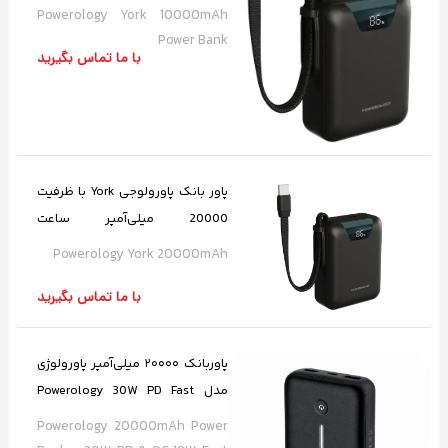
میلی‌آمپر
Powerology York 10000mAh
Power Bank
با ما تماس بگیرید
پاور بانک پاورولوجی York با ظرفیت
20000 میلی‌آمپر ساعت
Powerology York 20000mAh
Powerology York 20000mAh
با ما تماس بگیرید
پاوربانک ۲۰۰۰۰ میلی‌آمپر پاورولوژی
مدل Powerology 30W PD Fast
Charge
Powerology 20000mAh Power