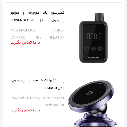
کمپرسور باد دوچرخه و موتور
پاورولوژی مدل POWEROLOGY
SUPER COMPACT TIRE INFLATOR
POWEROLOGY SUPER
P25CMAPBK
COMPACT TIRE INFLATOR
با ما تماس بگیرید
P25CMAPBK
پایه نگهدارنده موبایل پاورولوژی
مدل PMRCM
Powerolog Heavy Duty Magnet
Dash Mount
با ما تماس بگیرید