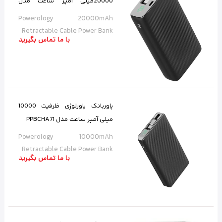
20000میلی آمپر ساعت مدل
PPBCHA72
Powerology 20000mAh
Retractable Cable Power Bank
با ما تماس بگیرید
پاوربانک پاورلوژی ظرفیت 10000
میلی آمپر ساعت مدل PPBCHA71
Powerology 10000mAh
Retractable Cable Power Bank
با ما تماس بگیرید