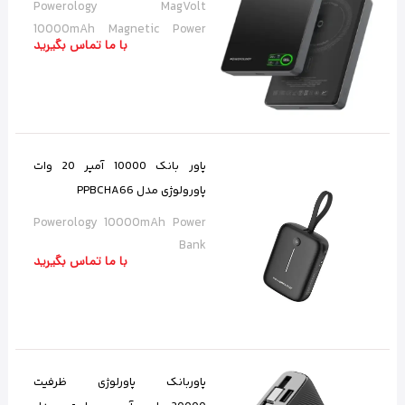
Powerology MagVolt
10000mAh Magnetic Power
با ما تماس بگیرید
Bank
پاور بانک 10000 آمپر 20 وات
پاورولوژی مدل PPBCHA66
Powerology 10000mAh Power
Bank
با ما تماس بگیرید
پاوربانک پاورلوژی ظرفیت