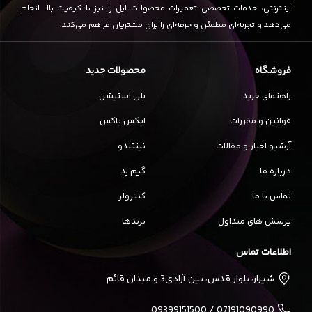
اینترنتی، خدمات تخصصی تعمیرات محصولات اپل را نیز با کیفیت بالا انجام
می‌دهد و تجربه‌ای مطمئن و حرفه‌ای را برای مشتریان فراهم می‌کند.
فروشگاه
محصولات جدید
راهنمای خرید
پلی استیشن
قوانین و مقررات
ایکس باکس
آرشیو اخبار و مقالات
نینتندو
درباره ما
گیم پد
تماس با ما
کنترولر
پرسش های متداول
برندها
اطلاعات تماس
شیراز، بلوار قدس، بین آزادی3 و میدان قائم
07191090990 / 09399151500