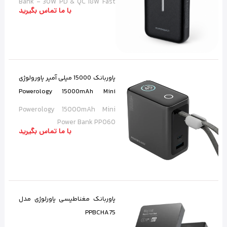
Bank - 30W PD & QC 18W Fast
با ما تماس بگیرید
Charging Portable Battery
پاوربانک 15000 میلی آمپر پاورولوژی
Powerology 15000mAh Mini
Power Bank PP060
Powerology 15000mAh Mini
Power Bank PP060
با ما تماس بگیرید
پاوربانک مغناطیسی پاورلوژی مدل
PPBCHA75