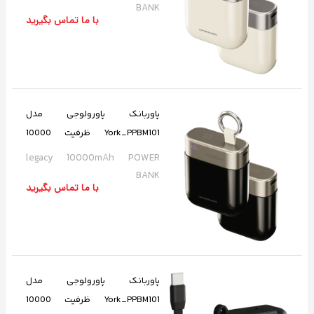
BANK
با ما تماس بگیرید
پاوربانک پاورولوجی مدل
York_PPBM101 ظرفیت 10000
میلی‌آمپر
legacy 10000mAh POWER
BANK
با ما تماس بگیرید
پاوربانک پاورولوجی مدل
York_PPBM101 ظرفیت 10000