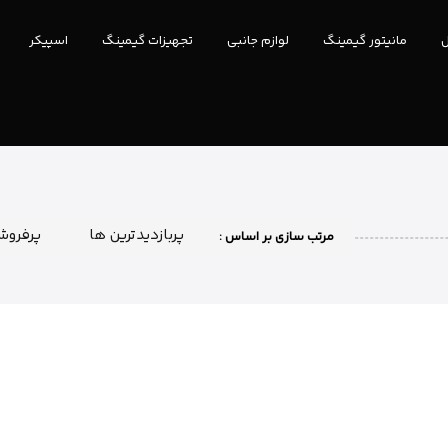
ل
مانیتور گیمینگ
لوازم جانبی
تجهیزات گیمینگ
اسپیکر
پربازدیدترین ها
پرفروش
مرتب سازی بر اساس :