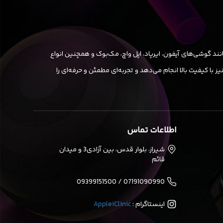
ند گوشی‌های آیفون، ایرپاد، اپل واچ، مک‌بوک و همچنین انواع
ا کیفیت بالا انجام می‌دهد و تجربه‌ای مطمئن و حرفه‌ای را
اطلاعات تماس
شیراز، بلوار قدس، بین آزادی3 و میدان
قائم
07191090990 / 09399151500
اینستاگرام :
AppleiClinic