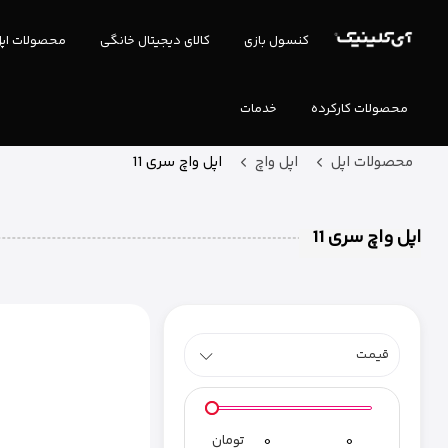
کنسول بازی
کالای دیجیتال خانگی
محصولات اپ
محصولات کارکرده
خدمات
محصولات اپل
اپل واچ
اپل واچ سری 11
اپل واچ سری 11
قیمـت
تومان