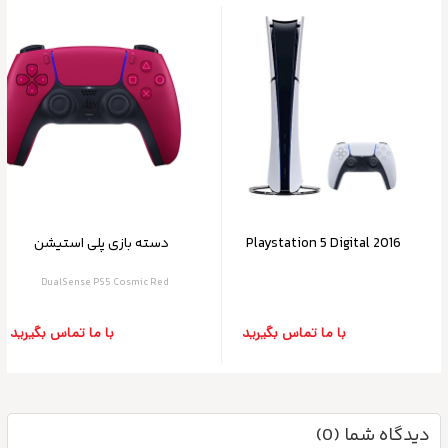
Playstation 5 Digital 2016
دسته بازی پلی استیشن
اروپا 1TB
SONY PS5 DualSense
DualSense PS5 Cosmic Red
Cosmic Red
با ما تماس بگیرید
با ما تماس بگیرید
دیدگاه شما (0)