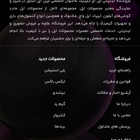
فروشگاه اینترنتی اپل ای کلینیک به‌عنوان تخصصی ترین اپل استور در شیراز و
نمایندگی معتبر محصولات اپل، مجموعه‌ای کامل از محصولات اپل مانند
گوشی‌های آیفون، ایرپاد، اپل واچ، مک‌بوک و همچنین انواع کنسول‌های بازی
و تجهیزات گیمینگ را ارائه می‌دهد. این فروشگاه علاوه بر فروش حضوری و
اینترنتی، خدمات تخصصی تعمیرات محصولات اپل را نیز با کیفیت بالا انجام
می‌دهد و تجربه‌ای مطمئن و حرفه‌ای را برای مشتریان فراهم می‌کند.
فروشگاه
محصولات جدید
راهنمای خرید
پلی استیشن
قوانین و مقررات
ایکس باکس
آرشیو اخبار و مقالات
نینتندو
درباره ما
گیم پد
تماس با ما
کنترولر
پرسش های متداول
برندها