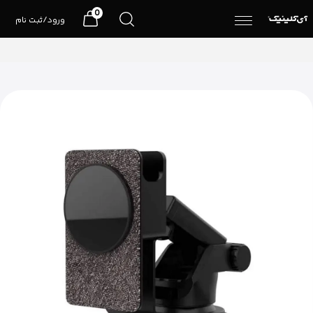
0
ورود/ثبت نام