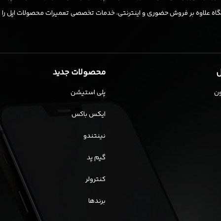
ه علاوه بر فروش حضوری و اینترنتی، خدمات تخصصی تعمیرات محصولات اپل را نیز ب
ل
محصولات جدید
ن
پلی استیشن
ایکس باکس
نینتندو
گیم پد
کنترولر
برندها