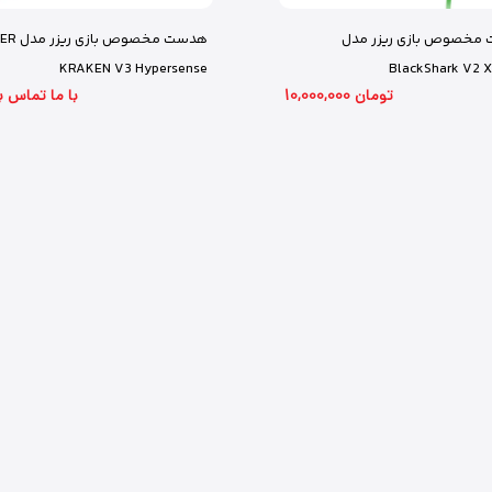
مخصوص بازی ریزر مدل
هدست مخصوص ب
KRAKEN V3 Hypersense
BlackShark V2 X
10,000,000 تومان
با ما تماس ب