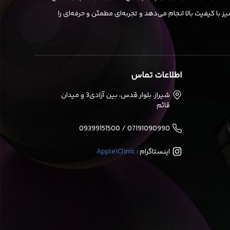
ا کیفیت بالا انجام می‌دهد و تجربه‌ای مطمئن و حرفه‌ای را
اطلاعات تماس
شیراز، بلوار قدس، بین آزادی3 و میدان
قائم
07191090990 / 09399151500
اینستاگرام :
AppleiClinic