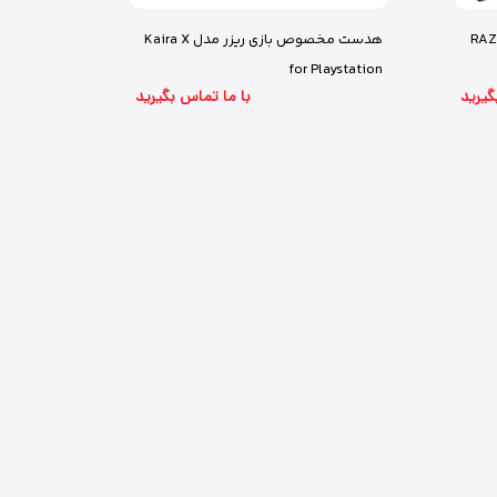
هدست مخصوص بازی ریزر مدل Kaira X
ازی ریزر مدل RAZER
for Playstation
با ما تماس بگیرید
گیرید