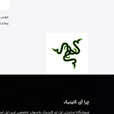
V3 Pro
چرا آی کلینیک
فروشگاه اینترنتی اپل ای کلینیک به‌عنوان تخصصی ترین اپل استو