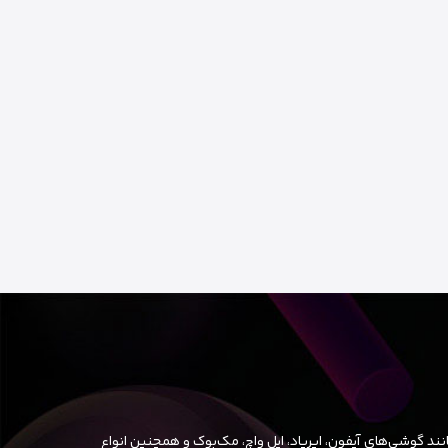
ند گوشی‌های آیفون، ایرپاد، اپل واچ، مک‌بوک و همچنین انواع