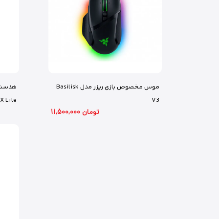
موس مخصوص بازی ریزر مدل Basilisk
V3
X Lite مشکی
11,500,000 تومان