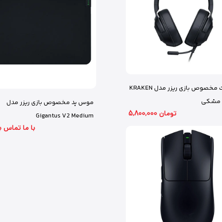
هدست مخصوص بازی ریزر مدل KRAKEN
موس پد مخصوص بازی ریزر مدل
5,800,000 تومان
Gigantus V2 Medium
با ما تماس ب