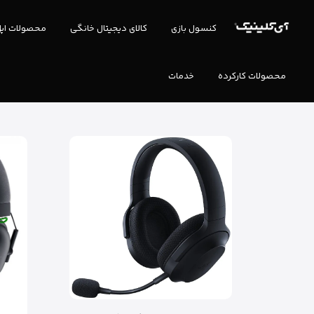
کنسول بازی
کالای دیجیتال خانگی
محصولات اپ
محصولات کارکرده
خدمات