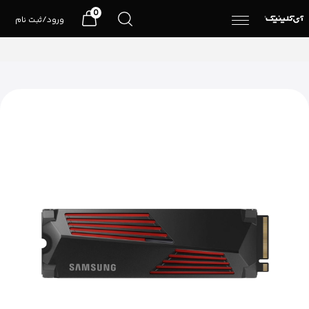
0
ورود/ثبت نام