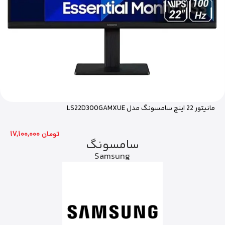
مانیتور 22 اینچ سامسونگ مدل LS22D300GAMXUE
17,100,000 تومان
سامسونگ
Samsung