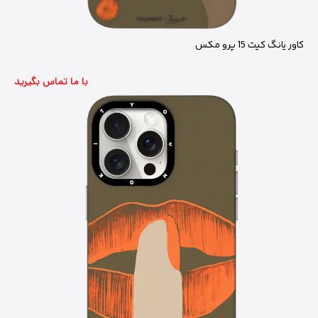
کاور یانگ کیت 15 پرو مکس
با ما تماس بگیرید