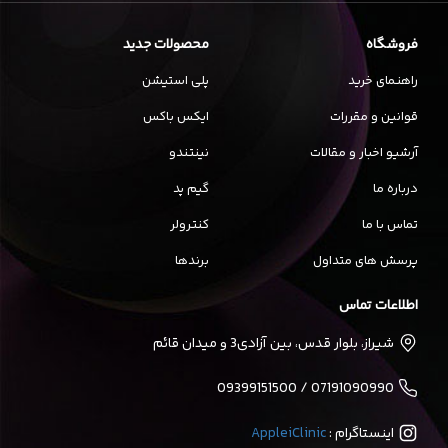
فروشگاه
محصولات جدید
راهنمای خرید
پلی استیشن
قوانین و مقررات
ایکس باکس
آرشیو اخبار و مقالات
نینتندو
درباره ما
گیم پد
تماس با ما
کنترولر
پرسش های متداول
برندها
اطلاعات تماس
شیراز، بلوار قدس، بین آزادی3 و میدان قائم
07191090990 / 09399151500
اینستاگرام :
AppleiClinic