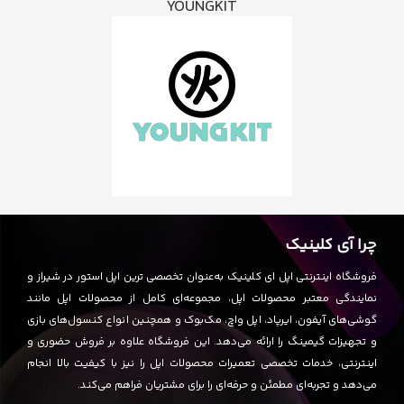
YOUNGKIT
چرا آی کلینیک
فروشگاه اینترنتی اپل ای کلینیک به‌عنوان تخصصی ترین اپل استور در شیراز و
نمایندگی معتبر محصولات اپل، مجموعه‌ای کامل از محصولات اپل مانند
گوشی‌های آیفون، ایرپاد، اپل واچ، مک‌بوک و همچنین انواع کنسول‌های بازی
و تجهیزات گیمینگ را ارائه می‌دهد. این فروشگاه علاوه بر فروش حضوری و
اینترنتی، خدمات تخصصی تعمیرات محصولات اپل را نیز با کیفیت بالا انجام
می‌دهد و تجربه‌ای مطمئن و حرفه‌ای را برای مشتریان فراهم می‌کند.