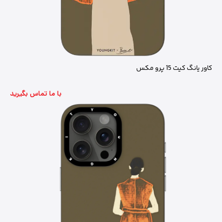
کاور یانگ کیت 15 پرو مکس
با ما تماس بگیرید