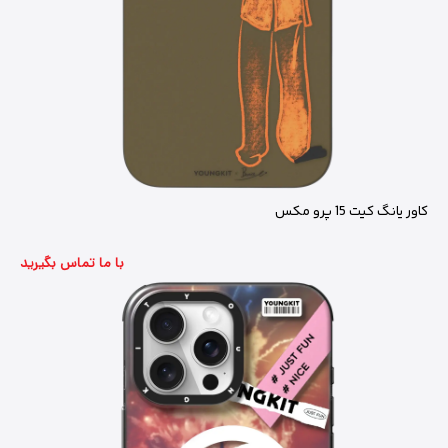
کاور یانگ کیت 15 پرو مکس
با ما تماس بگیرید