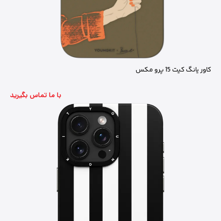
کاور یانگ کیت 15 پرو مکس
با ما تماس بگیرید