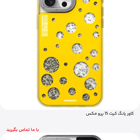
کاور یانگ کیت 15 پرو مکس
با ما تماس بگیرید