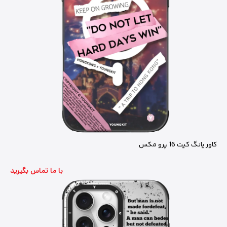
کاور یانگ کیت 16 پرو مکس
با ما تماس بگیرید