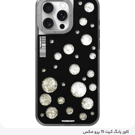
کاور یانگ کیت 15 پرو مکس