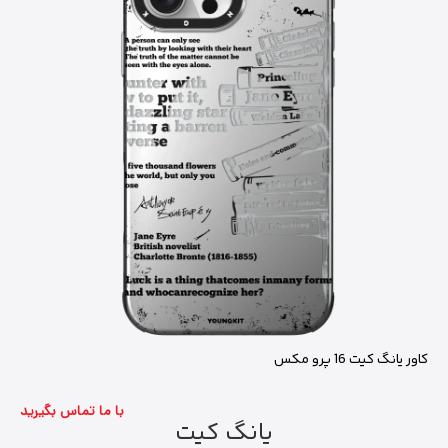
کاور یانگ کیت 16 پرو مکس
با ما تماس بگیرید
یانگ کیت