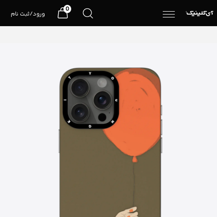
0
ورود/ثبت نام