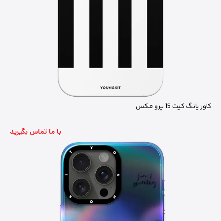
کاور یانگ کیت 15 پرو مکس
با ما تماس بگیرید