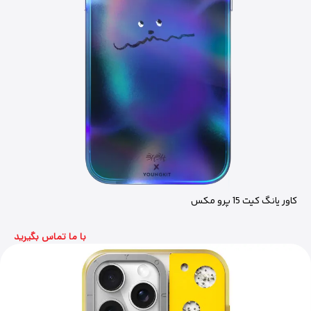
کاور یانگ کیت 15 پرو مکس
با ما تماس بگیرید