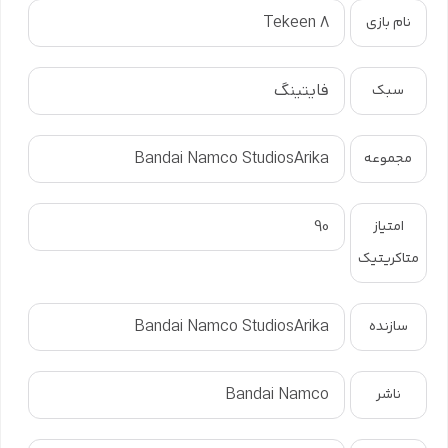
Tekeen 8
نام بازی
فایتینگ
سبک
Bandai Namco StudiosArika
مجموعه
90
امتیاز
متاکریتیک
Bandai Namco StudiosArika
سازنده
Bandai Namco
ناشر