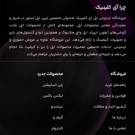
چرا آی کلینیک
فروشگاه اینترنتی اپل ای کلینیک به‌عنوان تخصصی ترین اپل استور در شیراز و
نمایندگی معتبر محصولات اپل، مجموعه‌ای کامل از محصولات اپل مانند
گوشی‌های آیفون، ایرپاد، اپل واچ، مک‌بوک و همچنین انواع کنسول‌های بازی
و تجهیزات گیمینگ را ارائه می‌دهد. این فروشگاه علاوه بر فروش حضوری و
اینترنتی، خدمات تخصصی تعمیرات محصولات اپل را نیز با کیفیت بالا انجام
می‌دهد و تجربه‌ای مطمئن و حرفه‌ای را برای مشتریان فراهم می‌کند.
فروشگاه
محصولات جدید
راهنمای خرید
پلی استیشن
قوانین و مقررات
ایکس باکس
آرشیو اخبار و مقالات
نینتندو
درباره ما
گیم پد
تماس با ما
کنترولر