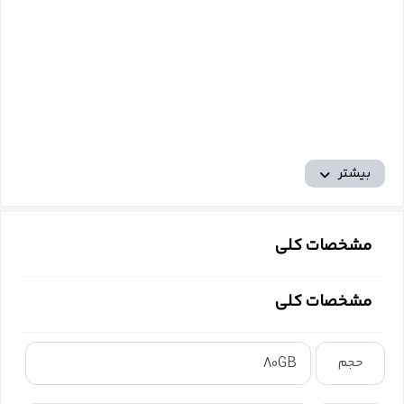
بیشتر
مشخصات کلی
مشخصات کلی
80GB
حجم