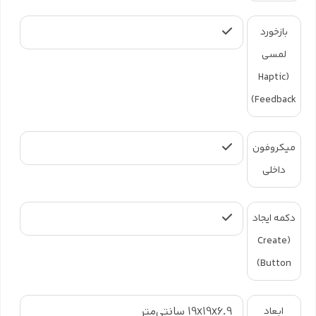
بازخورد
لمسی
(Haptic
Feedback)
میکروفون
داخلی
دکمه ایجاد
(Create
Button)
19x19x6.9 سانتی‌متر
ابعاد