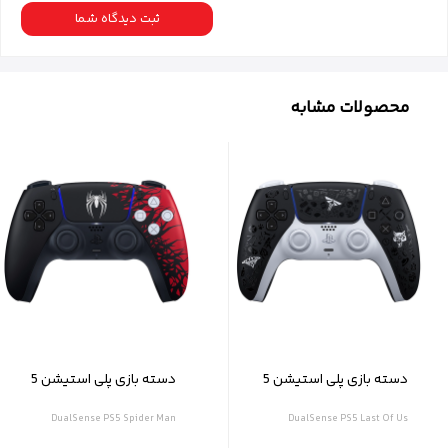
ثبت دیدگاه شما
محصولات مشابه
دسته بازی پلی استیشن 5
دسته بازی پلی استیشن 5
سونی مدل Last Of Us
سونی مدل Spider Man
DualSense PS5 Spider Man
DualSense PS5 Last Of Us