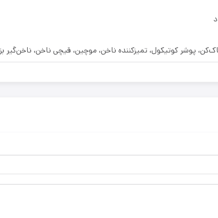
پاک‌کن، پوشر کوتیکول، تمیزکننده ناخن، موچین، قیچی ناخن، ناخن‌گیر 