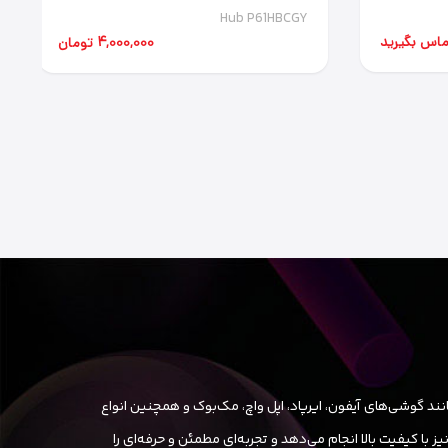
Hub P61HBCGY
تماس بگیرید
4,000,000 تومان
ند گوشی‌های آیفون، ایرپاد، اپل واچ، مک‌بوک و همچنین انواع
ا کیفیت بالا انجام می‌دهد و تجربه‌ای مطمئن و حرفه‌ای را