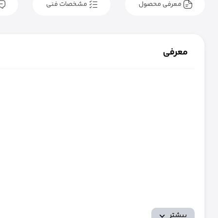
معرفی محصول
مشخصات فنی
معرفی
بیشتر