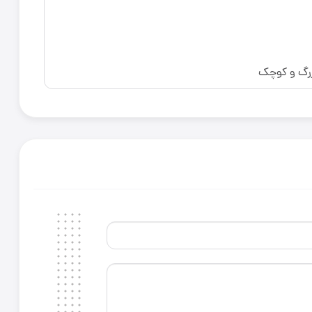
بزرگ و کوچک