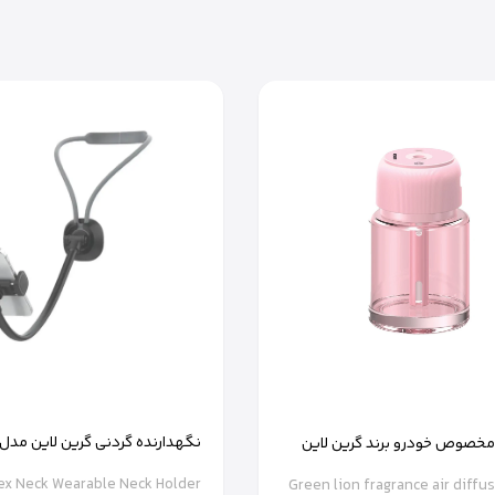
مخصوص خودرو برند گرین لاین
چرخش ۳۶۰ درجه
ex Neck Wearable Neck Holder
Green lion fragrance air diffu