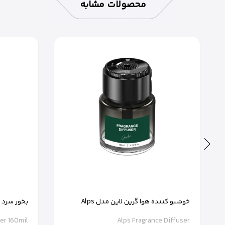
محصولات مشابه
خوشبو کننده هوا گرین لاین مدل Alps
بخور سرد 
Fragrance Diffuser
160میل رنگ صورتی
ser 160mil
Alps Fragrance Diffuser