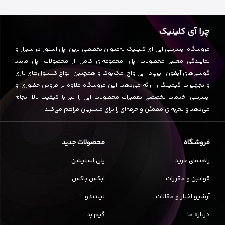
چرا آی کلینیک
فروشگاه اینترنتی اپل ای کلینیک به‌عنوان تخصصی ترین اپل استور در شیراز و
نمایندگی معتبر محصولات اپل، مجموعه‌ای کامل از محصولات اپل مانند
گوشی‌های آیفون، ایرپاد، اپل واچ، مک‌بوک و همچنین انواع کنسول‌های بازی
و تجهیزات گیمینگ را ارائه می‌دهد. این فروشگاه علاوه بر فروش حضوری و
اینترنتی، خدمات تخصصی تعمیرات محصولات اپل را نیز با کیفیت بالا انجام
می‌دهد و تجربه‌ای مطمئن و حرفه‌ای را برای مشتریان فراهم می‌کند.
فروشگاه
محصولات جدید
راهنمای خرید
پلی استیشن
قوانین و مقررات
ایکس باکس
آرشیو اخبار و مقالات
نینتندو
درباره ما
گیم پد