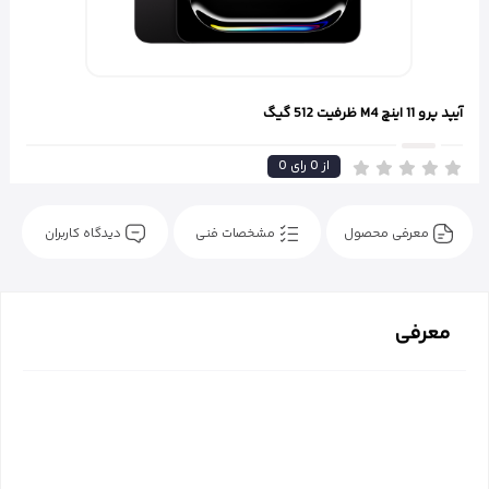
آیپد پرو 11 اینچ M4 ظرفیت 512 گیگ
از
0
رای
0
معرفی محصول
مشخصات فنی
دیدگاه کاربران
معرفی