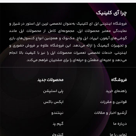
چرا آی کلینیک
فروشگاه اینترنتی اپل ای کلینیک به‌عنوان تخصصی ترین اپل استور در شیراز و
نمایندگی معتبر محصولات اپل، مجموعه‌ای کامل از محصولات اپل مانند
گوشی‌های آیفون، ایرپاد، اپل واچ، مک‌بوک و همچنین انواع کنسول‌های بازی
و تجهیزات گیمینگ را ارائه می‌دهد. این فروشگاه علاوه بر فروش حضوری و
اینترنتی، خدمات تخصصی تعمیرات محصولات اپل را نیز با کیفیت بالا انجام
می‌دهد و تجربه‌ای مطمئن و حرفه‌ای را برای مشتریان فراهم می‌کند.
فروشگاه
محصولات جدید
راهنمای خرید
پلی استیشن
قوانین و مقررات
ایکس باکس
آرشیو اخبار و مقالات
نینتندو
درباره ما
گیم پد
تماس با ما
کنترولر