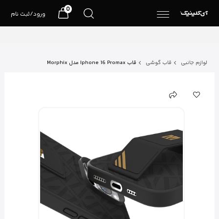
0
ورود/ثبت نام
لوازم جانبی
قاب گوشی
قاب Iphone 16 Promax مدل Morphix