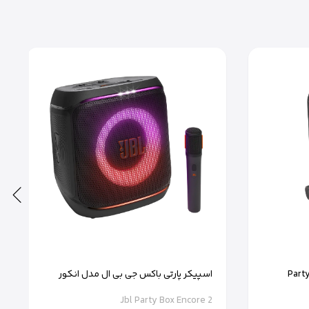
ا هر استایلی هماهنگ شود.
ال یک اسپیکر بلوتوثی همه‌کاره هستند. این اسپیکر می‌تواند شما را در هر
یبانی تخصصی، تجربه‌ای بی‌نظیر از
خرید اسپیکر JBL
را برای شما فراهم
لی آن لذت ببرید.
اسپیکر پارتی باکس جی بی ال مدل انکور
Encore 2
Jbl Party Box Encore 2