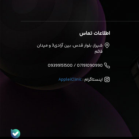
اطلاعات تماس
شیراز، بلوار قدس، بین آزادی3 و میدان
قائم
07191090990 / 09399151500
اینستاگرام :
AppleiClinic