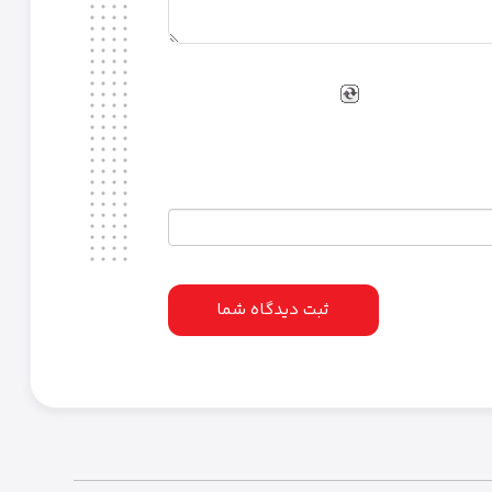
لپ‌تاپ متصل کنید. این نسخه از بلوتوث اتصال سریع‌تری را ارائه می‌دهد و مصرف
 مشکل بین آن‌ها سوئیچ کنید.
اسپیکر JBL
را به‌طور همزمان متصل کنید و صدای
ثبت دیدگاه شما
مایی‌های دوستانه ایده‌آل است.
‌دهد که این اسپیکر را به هر جایی ببرید، بدون اینکه فضای زیادی اشغال کند. طراحی