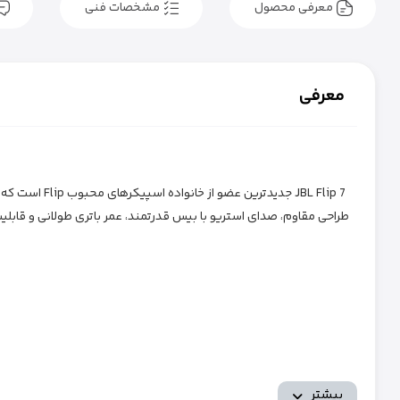
معرفی محصول
مشخصات فنی
معرفی
JBL Flip 7 ج
بیشتر