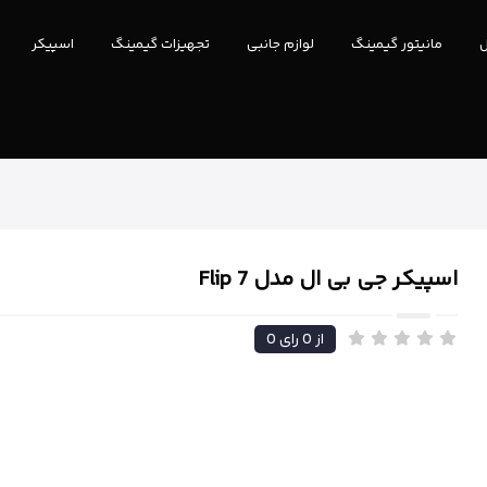
ل
مانیتور گیمینگ
لوازم جانبی
تجهیزات گیمینگ
اسپیکر
اسپیکر جی بی ال مدل Flip 7
از
0
رای
0