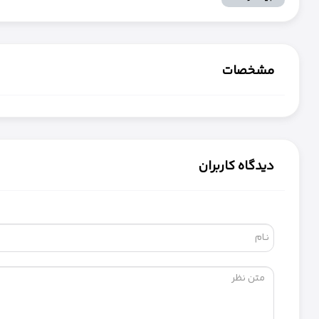
هستند، این ویژگی به‌ویژه مفید است. د
مشخصات
با استفاده از فناوری p 7
پسیو در این اسپیکر باعث شده تا صدای آن حتی در فضاهای بزرگ و باز نیز پخش شود. این ویژگی، Flip 7 را
دیدگاه کاربران
این، فناوری شارژ سریع USB-C باعث می‌شود که در زمان کوتاه‌تری اسپیکر را شارژ کنی