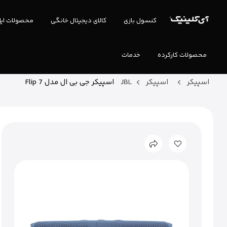
کنسول بازی
کالای دیجیتال خانگی
محصولات اپ
محصولات کارکرده
خدمات
اسپیکر
اسپیکر JBL
اسپیکر جی بی ال مدل Flip 7