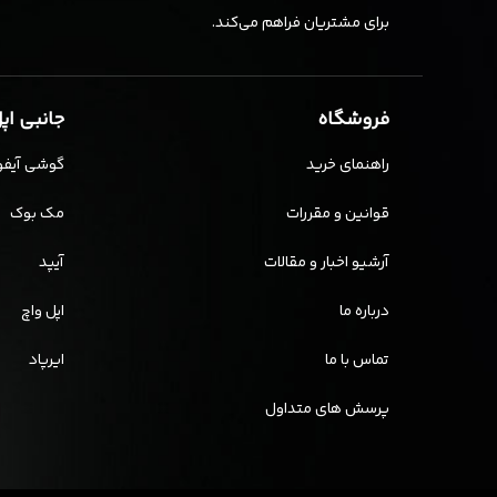
برای مشتریان فراهم می‌کند.
فروشگاه
جانبی اپ
راهنمای خرید
گوشی آیفو
قوانین و مقررات
مک بوک
آرشیو اخبار و مقالات
آیپد
درباره ما
اپل واچ
تماس با ما
ایرپاد
پرسش های متداول