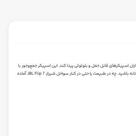
اه خود را در میان طرفداران اسپیکرهای قابل حمل و بلوتوثی پیدا کند. این اسپیکر جمع‌وجور با
طراحی مقاوم، صدای استریو با بیس قدرتمند، عمر باتری طولانی و قابلیت‌های مدرن، همراهی ایده‌آل برای سفر، مهمانی‌ها، یا استفاده روزمره است. چه در خانه باشید، چه در طبیعت یا حتی در کنار سواحل شیراز، JBL Flip 7 آماده
ه این معنی که می‌تواند در برابر آب و گردوغبار به‌خوبی مقاومت کند. برای کسانی که در کنار استخر یا در سفرهای پرماجرا