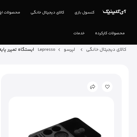
کنسول بازی
کالای دیجیتال خانگی
محصولات اپ
محصولات کارکرده
خدمات
کالای دیجیتال خانگی
لپرسو Lepresso
ایستگاه تمپرر پایه چند 