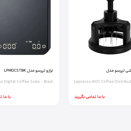
شی لپرسو مدل
ترازو لپرسو مدل LPMDCSTBK
LPCFFN
o Digital Coffee Scale - Black
Lepresso WDT Coffee Distribut
با ما تماس بگیرید
با ما 