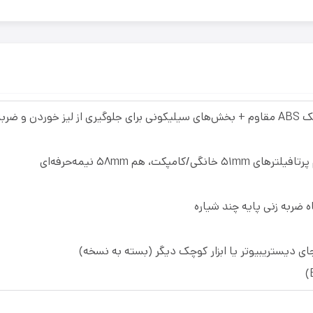
ردن و ضربه
/کامپکت، هم ۵۸mm نیمه‌حرفه‌ای​
ه ضربه زنی پایه چند شیاره
ای دیستریبیوتر یا ابزار کوچک دیگر (بسته به نسخه)​