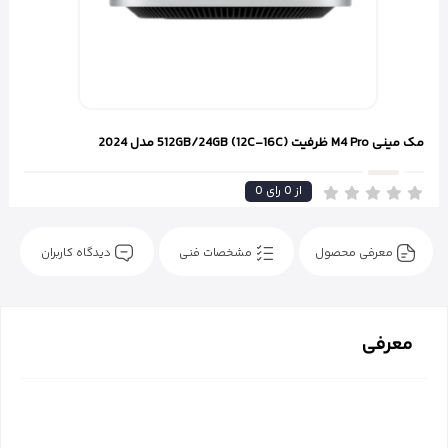
مک مینی M4 Pro ظرفیت (12C-16C) 512GB/24GB مدل 2024
از
0
رای
0
معرفی محصول
مشخصات فنی
دیدگاه کاربران
معرفی