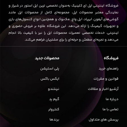
فروشگاه اینترنتی اپل ای کلینیک به‌عنوان تخصصی ترین اپل استور در شیراز و
نمایندگی معتبر محصولات اپل، مجموعه‌ای کامل از محصولات اپل مانند
گوشی‌های آیفون، ایرپاد، اپل واچ، مک‌بوک و همچنین انواع کنسول‌های بازی
و تجهیزات گیمینگ را ارائه می‌دهد. این فروشگاه علاوه بر فروش حضوری و
اینترنتی، خدمات تخصصی تعمیرات محصولات اپل را نیز با کیفیت بالا انجام
می‌دهد و تجربه‌ای مطمئن و حرفه‌ای را برای مشتریان فراهم می‌کند.
فروشگاه
محصولات جدید
راهنمای خرید
پلی استیشن
قوانین و مقررات
ایکس باکس
آرشیو اخبار و مقالات
نینتندو
درباره ما
گیم پد
تماس با ما
کنترولر
پرسش های متداول
برندها