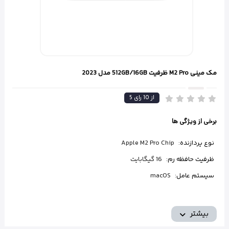
مک مینی M2 Pro ظرفیت 512GB/16GB مدل 2023
از
10
رای
5
برخی از ویژگی ها
نوع پردازنده:
Apple M2 Pro Chip
ظرفیت حافظه رم:
16 گیگابایت
سیستم عامل:
macOS
بیشتر