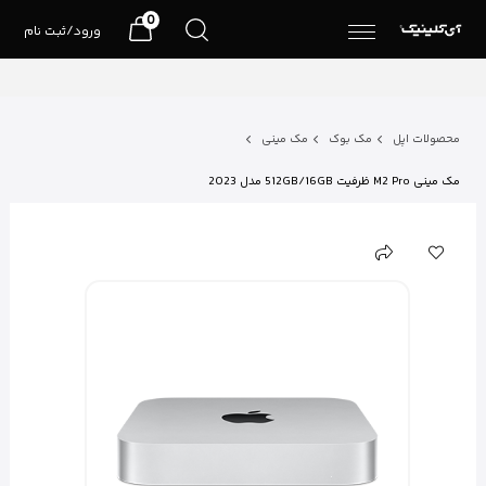
0
ورود/ثبت نام
محصولات اپل
مک بوک
مک مینی
مک مینی M2 Pro ظرفیت 512GB/16GB مدل 2023