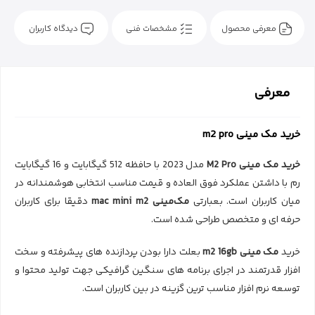
معرفی محصول
مشخصات فنی
دیدگاه کاربران
معرفی
خرید مک مینی m2 pro
خرید
مک مینی
M2 Pro
مدل 2023 با حافظه 512 گیگابایت و 16 گیگابایت
رم با داشتن عملکرد فوق العاده و قیمت مناسب انتخابی هوشمندانه در
میان کاربران است. بعبارتی
مک‌مینی mac mini m2
دقیقا برای کاربران
حرفه ای و متخصص طراحی شده است.
خرید
مک مینی m2 16gb
بعلت دارا بودن پردازنده های پیشرفته و سخت
افزار قدرتمند در اجرای برنامه های سنگین گرافیکی جهت تولید محتوا و
توسعه نرم افزار مناسب ترین گزینه در بین کاربران است.