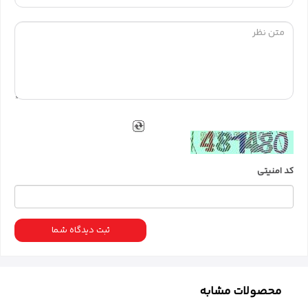
یک باتری 550 میلی آمپری با ظرفیت بالا در داخل موس عمر
طولانی و پایداری بالایی را ارائه می دهد.
میتوان این محصول را به صورت حضوری و انلاین از
فروشگاه و وبسایت
آی کلینیک
تهیه نمایید.
کد امنیتی
ثبت دیدگاه شما
محصولات مشابه