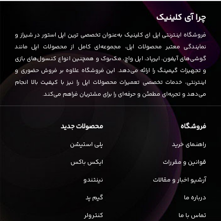
چرا آی کلینیک
فروشگاه اینترنتی اپل ای کلینیک به‌عنوان تخصصی ترین اپل استور در شیراز و
نمایندگی معتبر محصولات اپل، مجموعه‌ای کامل از محصولات اپل مانند
گوشی‌های آیفون، ایرپاد، اپل واچ، مک‌بوک و همچنین انواع کنسول‌های بازی
و تجهیزات گیمینگ را ارائه می‌دهد. این فروشگاه علاوه بر فروش حضوری و
اینترنتی، خدمات تخصصی تعمیرات محصولات اپل را نیز با کیفیت بالا انجام
می‌دهد و تجربه‌ای مطمئن و حرفه‌ای را برای مشتریان فراهم می‌کند.
فروشگاه
محصولات جدید
راهنمای خرید
پلی استیشن
قوانین و مقررات
ایکس باکس
آرشیو اخبار و مقالات
نینتندو
درباره ما
گیم پد
تماس با ما
کنترولر