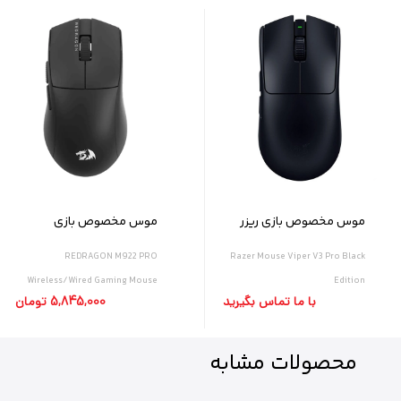
موس مخصوص بازی ریزر
موس مخصوص بازی
مدل RAZER VIPER V3 Pro
ردراگون مدل M922 PRO
REDRAGON M922 PRO
Razer Mouse Viper V3 Pro Black
Wireless/Wired Gaming Mouse
Edition
با ما تماس بگیرید
5,845,000 تومان
محصولات
مشابه