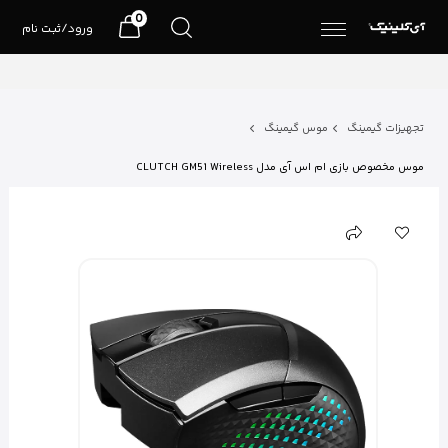
0
ورود/ثبت نام
تجهیزات گیمینگ
موس گیمینگ
موس مخصوص بازی ام اس آی مدل CLUTCH GM51 Wireless