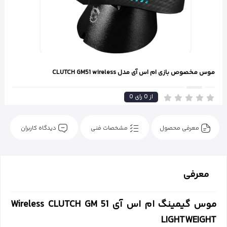
موس مخصوص بازی ام اس آی مدل CLUTCH GM51 wireless
از
0
رای
0
معرفی محصول
مشخصات فنی
دیدگاه کاربران
معرفی
موس گیمینگ ام اس آی Wireless CLUTCH GM 51
LIGHTWEIGHT