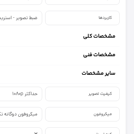
ضبط تصویر - استریم
کاربردها
مشخصات کلی
مشخصات فنی
سایر مشخصات
حداکثر 1080p
کیفیت تصویر
میکروفون دوگانه ت
میکروفون