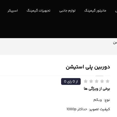
ل
مانیتور گیمینگ
لوازم جانبی
تجهیزات گیمینگ
اسپیکر
شن
دوربین پلی استیشن
از
0
رای
0
برخی از ویژگی ها
نوع:
وبکم
کیفیت تصویر:
حداکثر 1080p