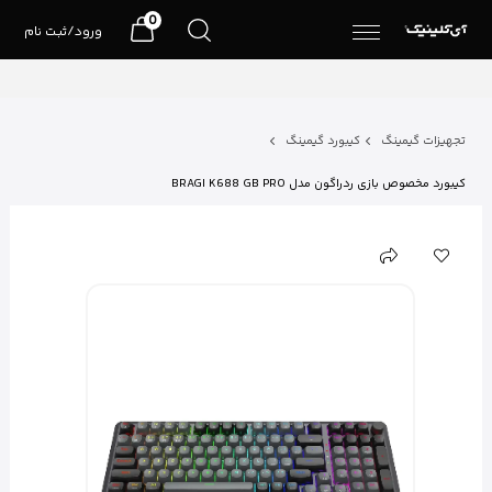
0
ورود/ثبت نام
تجهیزات گیمینگ
کیبورد گیمینگ
کیبورد مخصوص بازی ردراگون مدل BRAGI K688 GB PRO