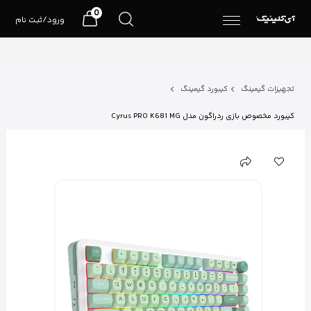
0
ورود/ثبت نام
تجهیزات گیمینگ
کیبورد گیمینگ
کیبورد مخصوص بازی ردراگون مدل Cyrus PRO K681 MG