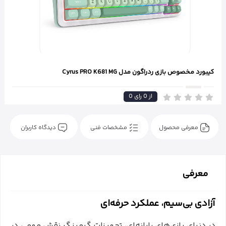
کیبورد مخصوص بازی ردراگون مدل Cyrus PRO K681 MG
از
0
رای
0
معرفی محصول
مشخصات فنی
دیدگاه کاربران
معرفی
آزادی بی‌سیم، عملکرد حرفه‌ای
در دنیای بازی‌های رایانه‌ای، تجهیزات گیمینگ نقش مهمی در