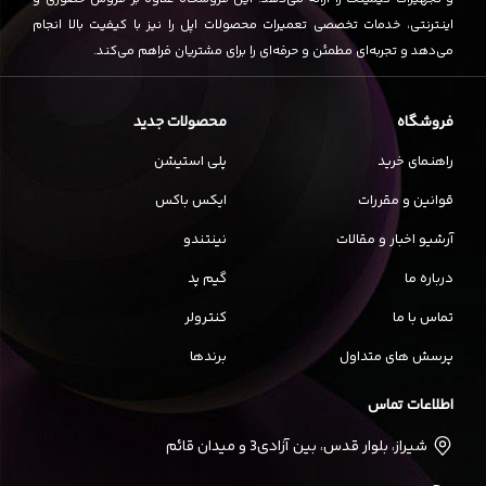
اینترنتی، خدمات تخصصی تعمیرات محصولات اپل را نیز با کیفیت بالا انجام
می‌دهد و تجربه‌ای مطمئن و حرفه‌ای را برای مشتریان فراهم می‌کند.
فروشگاه
محصولات جدید
راهنمای خرید
پلی استیشن
قوانین و مقررات
ایکس باکس
آرشیو اخبار و مقالات
نینتندو
درباره ما
گیم پد
تماس با ما
کنترولر
پرسش های متداول
برندها
اطلاعات تماس
شیراز، بلوار قدس، بین آزادی3 و میدان قائم