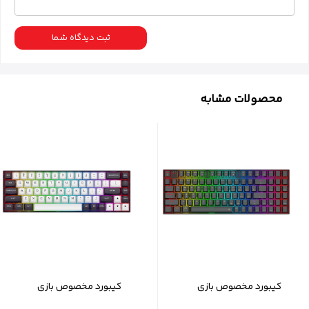
ثبت دیدگاه شما
محصولات مشابه
کیبورد مخصوص بازی
کیبورد مخصوص بازی
ردراگون مدل GHOSTBLADE
ردراگون مدل K712 RGB-M