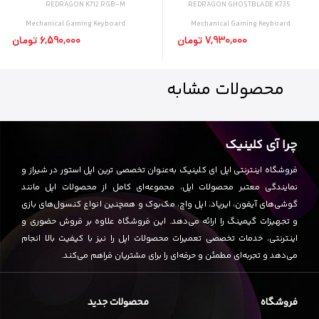
REDRAGON K712 RGB-M
REDRAGON GHOSTBLADE K735
K735
Mechanical Gaming Keyboard
Mechanical Gaming Keyboard
7,930,000 تومان
6,590,000 تومان
محصولات
مشابه
چرا آی کلینیک
فروشگاه اینترنتی اپل ای کلینیک به‌عنوان تخصصی ترین اپل استور در شیراز و
نمایندگی معتبر محصولات اپل، مجموعه‌ای کامل از محصولات اپل مانند
گوشی‌های آیفون، ایرپاد، اپل واچ، مک‌بوک و همچنین انواع کنسول‌های بازی
و تجهیزات گیمینگ را ارائه می‌دهد. این فروشگاه علاوه بر فروش حضوری و
اینترنتی، خدمات تخصصی تعمیرات محصولات اپل را نیز با کیفیت بالا انجام
می‌دهد و تجربه‌ای مطمئن و حرفه‌ای را برای مشتریان فراهم می‌کند.
فروشگاه
محصولات جدید