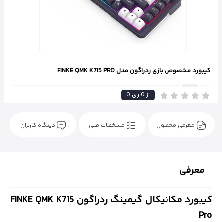
کیبورد مخصوص بازی ردراگون مدل FINKE QMK K715 PRO
از
0
رای
0
معرفی محصول
مشخصات فنی
دیدگاه کاربران
معرفی
کیبورد مکانیکال گیمینگ ردراگون FINKE QMK K715
Pro