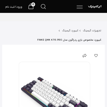
0
ورود/ثبت نام
تجهیزات گیمینگ
کیبورد گیمینگ
کیبورد مخصوص بازی ردراگون مدل FINKE QMK K715 PRO