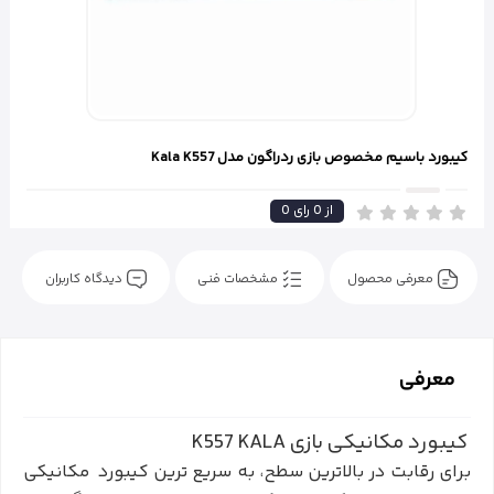
کیبورد باسیم مخصوص بازی ردراگون مدل Kala K557
از
0
رای
0
معرفی محصول
مشخصات فنی
دیدگاه کاربران
معرفی
کیبورد مکانیکی بازی K557 KALA
برای رقابت در بالاترین سطح، به سریع ترین کیبورد مکانیکی