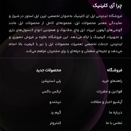
چرا آی کلینیک
فروشگاه اینترنتی اپل ای کلینیک به‌عنوان تخصصی ترین اپل استور در شیراز و
نمایندگی معتبر محصولات اپل، مجموعه‌ای کامل از محصولات اپل مانند
گوشی‌های آیفون، ایرپاد، اپل واچ، مک‌بوک و همچنین انواع کنسول‌های بازی
و تجهیزات گیمینگ را ارائه می‌دهد. این فروشگاه علاوه بر فروش حضوری و
اینترنتی، خدمات تخصصی تعمیرات محصولات اپل را نیز با کیفیت بالا انجام
می‌دهد و تجربه‌ای مطمئن و حرفه‌ای را برای مشتریان فراهم می‌کند.
فروشگاه
محصولات جدید
راهنمای خرید
پلی استیشن
قوانین و مقررات
ایکس باکس
آرشیو اخبار و مقالات
نینتندو
درباره ما
گیم پد
تماس با ما
کنترولر