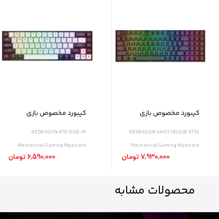
کیبورد مخصوص بازی
کیبورد مخصوص بازی
ردراگون مدل GHOSTBLADE
ردراگون مدل K712 RGB-M
REDRAGON K712 RGB-M
REDRAGON GHOSTBLADE K735
K735
Mechanical Gaming Keyboard
Mechanical Gaming Keyboard
7,930,000 تومان
6,590,000 تومان
محصولات
مشابه