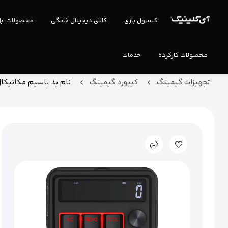
کنسول بازی
کالای دیجیتال خانگی
محصولات اپ
محصولات کارکرده
خدمات
تجهیزات گیمینگ
کیبورد گیمینگ
نام پد باسیم مکانیکال ردرا