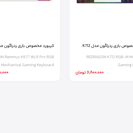
کیبورد مخصوص بازی ردراگون مدل K712
کیبورد مخصوص بازی ردراگون م
Rammus K677 WLR Pro
N Rammus K677 WLR Pro RGB
REDRAGON K712 RGB-M Me
Mechanical Gaming Keyboard
Gaming 
6,800,000 تومان
,670,000