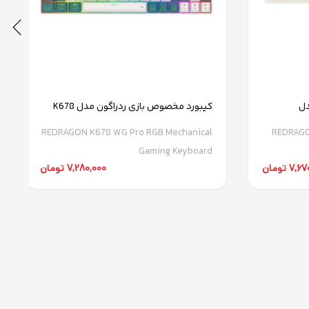
دل
کیبورد مخصوص بازی ردراگون مدل K678
WG Pro
REDRAGON K678 WG Pro RGB Mechanical
REDRAGO
Gaming Keyboard
7 تومان
7,280,000 تومان