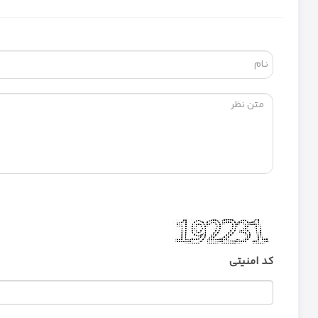
کد امنیتی