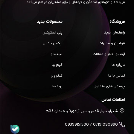
می‌دهد و تجربه‌ای مطمئن و حرفه‌ای را برای مشتریان فراهم می‌کند.
فروشگاه
محصولات جدید
راهنمای خرید
پلی استیشن
قوانین و مقررات
ایکس باکس
آرشیو اخبار و مقالات
نینتندو
درباره ما
گیم پد
تماس با ما
کنترولر
پرسش های متداول
برندها
اطلاعات تماس
شیراز، بلوار قدس، بین آزادی3 و میدان قائم
07191090990 / 09399151500