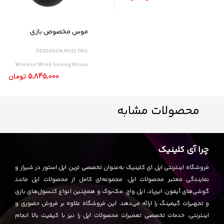
موس مخصوص بازی
ردراگون مدل M922 PRO
REDRAGON M922 PRO
Wireless/Wired Gaming Mouse
5,845,000 تومان
محصولات
مشابه
چرا آی کلینیک
فروشگاه اینترنتی اپل ای کلینیک به‌عنوان تخصصی ترین اپل استور در شیراز و
نمایندگی معتبر محصولات اپل، مجموعه‌ای کامل از محصولات اپل مانند
گوشی‌های آیفون، ایرپاد، اپل واچ، مک‌بوک و همچنین انواع کنسول‌های بازی
و تجهیزات گیمینگ را ارائه می‌دهد. این فروشگاه علاوه بر فروش حضوری و
اینترنتی، خدمات تخصصی تعمیرات محصولات اپل را نیز با کیفیت بالا انجام