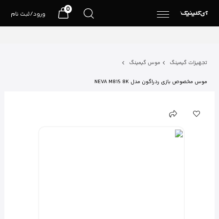
0
ورود/ثبت نام
تجهیزات گیمینگ
موس گیمینگ
موس مخصوص بازی ردراگون مدل NEVA M815 8K