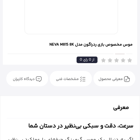
موس مخصوص بازی ردراگون مدل NEVA M815 8K
از
0
رای
0
معرفی محصول
مشخصات فنی
دیدگاه کاربران
معرفی
سرعت، دقت و سبکی بی‌نظیر در دستان شما
اگر به دنبال یک موس گیمینگ حرفه‌ای با عملکرد بی‌نظیر،