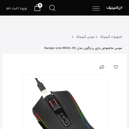
0
ورود/ثبت نام
تجهیزات گیمینگ
موس گیمینگ
موس مخصوص بازی ردراگون مدل Ranger Lite M910-KS