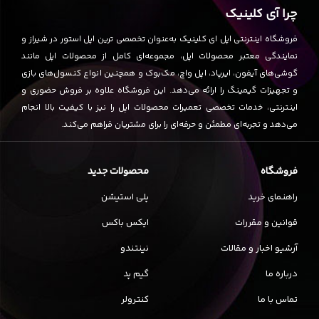
چرا آی کلینیک
فروشگاه اینترنتی اپل ای کلینیک به‌عنوان تخصصی ترین اپل استور در شیراز و
نمایندگی معتبر محصولات اپل، مجموعه‌ای کامل از محصولات اپل مانند
گوشی‌های آیفون، ایرپاد، اپل واچ، مک‌بوک و همچنین انواع کنسول‌های بازی
و تجهیزات گیمینگ را ارائه می‌دهد. این فروشگاه علاوه بر فروش حضوری و
اینترنتی، خدمات تخصصی تعمیرات محصولات اپل را نیز با کیفیت بالا انجام
می‌دهد و تجربه‌ای مطمئن و حرفه‌ای را برای مشتریان فراهم می‌کند.
فروشگاه
محصولات جدید
راهنمای خرید
پلی استیشن
قوانین و مقررات
ایکس باکس
آرشیو اخبار و مقالات
نینتندو
درباره ما
گیم پد
تماس با ما
کنترولر