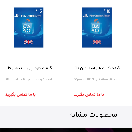
گیفت کارت پلی استیشن 10
گیفت کارت پلی استیشن 15
پوندی انگلیس
پوندی انگلیس
15pound UK Playstation gift card
10pound UK Playstation gift card
با ما تماس بگیرید
با ما تماس بگیرید
محصولات
مشابه