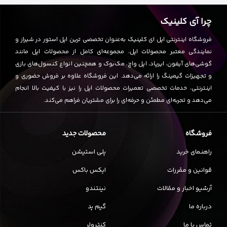
چرا آی کلینیک
فروشگاه اینترنتی اپل ای کلینیک به‌عنوان تخصصی ترین اپل استور در شیراز و
نمایندگی معتبر محصولات اپل، مجموعه‌ای کامل از محصولات اپل مانند
گوشی‌های آیفون، ایرپاد، اپل واچ، مک‌بوک و همچنین انواع کنسول‌های بازی
و تجهیزات گیمینگ را ارائه می‌دهد. این فروشگاه علاوه بر فروش حضوری و
اینترنتی، خدمات تخصصی تعمیرات محصولات اپل را نیز با کیفیت بالا انجام
می‌دهد و تجربه‌ای مطمئن و حرفه‌ای را برای مشتریان فراهم می‌کند.
فروشگاه
محصولات جدید
راهنمای خرید
پلی استیشن
قوانین و مقررات
ایکس باکس
آرشیو اخبار و مقالات
نینتندو
درباره ما
گیم پد
تماس با ما
کنترولر