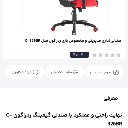
صندلی اداری مدیریتی و مخصوص بازی ردراگون مدل C-326BR
از
0
رای
0
معرفی محصول
مشخصات فنی
دیدگاه کاربران
معرفی
نهایت راحتی و عملکرد با صندلی گیمینگ ردراگون C-
326BR