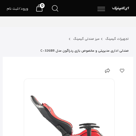
0
ورود/ثبت نام
تجهیزات گیمینگ
میز صندلی گیمینگ
صندلی اداری مدیریتی و مخصوص بازی ردراگون مدل C-326BR