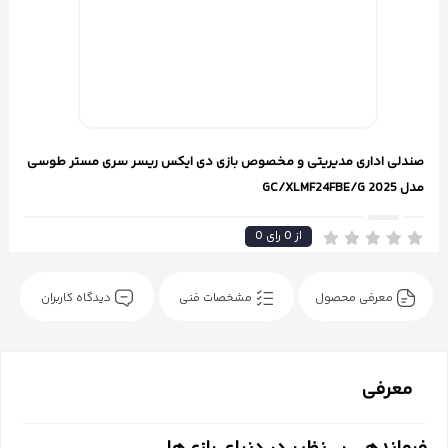
صندلی اداری مدیریتی و مخصوص بازی دی ایکس ریسر سری مستر طوسی
مدل GC/XLMF24FBE/G 2025
از
0
رای
0
معرفی محصول
مشخصات فنی
دیدگاه کاربران
معرفی