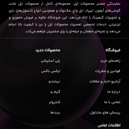
نمایندگی معتبر محصولات اپل، مجموعه‌ای کامل از محصولات اپل مانند
گوشی‌های آیفون، ایرپاد، اپل واچ، مک‌بوک و همچنین انواع کنسول‌های بازی
و تجهیزات گیمینگ را ارائه می‌دهد. این فروشگاه علاوه بر فروش حضوری و
اینترنتی، خدمات تخصصی تعمیرات محصولات اپل را نیز با کیفیت بالا انجام
می‌دهد و تجربه‌ای مطمئن و حرفه‌ای را برای مشتریان فراهم می‌کند.
فروشگاه
محصولات جدید
راهنمای خرید
پلی استیشن
قوانین و مقررات
ایکس باکس
آرشیو اخبار و مقالات
نینتندو
درباره ما
گیم پد
تماس با ما
کنترولر
پرسش های متداول
برندها
اطلاعات تماس