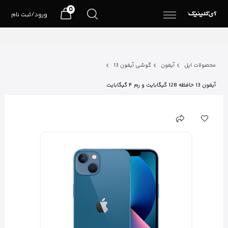
0
ورود/ثبت نام
محصولات اپل
آیفون
گوشی آیفون 13
آیفون 13 حافظه 128 گیگابایت و رم ۴ گیگابایت