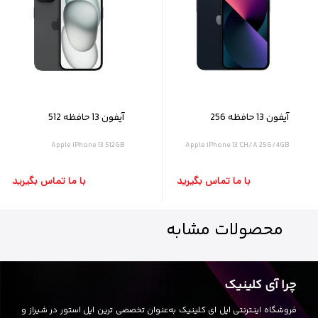
آیفون 13 حافظه 256
آیفون 13 حافظه 512
گیگابایت و رم ۴ گیگابایت
گیگابایت و رم ۴ گیگابایت
Apple iPhone 13 512GB
Apple iPhone 13 CH/A 256/4GB
با ما تماس بگیرید
با ما تماس بگیرید
محصولات
مشابه
چرا آی کلینیک
فروشگاه اینترنتی اپل ای کلینیک به‌عنوان تخصصی ترین اپل استور در شیراز و