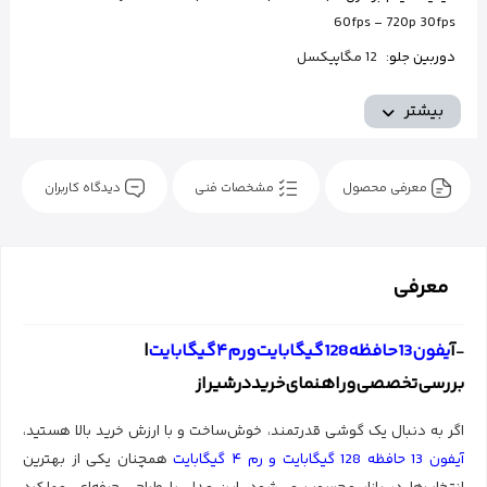
60fps - 720p 30fps
دوربین جلو:
12 مگاپیکسل
ظرفیت:
128 گیگ
بیشتر
معرفی محصول
مشخصات فنی
دیدگاه کاربران
معرفی
آ
یفون‌13‌حافظه‌128‌گیگابایت‌و‌رم‌۴‌گیگابایت‌
|‌
-
بررسی‌تخصصی‌و‌راهنمای‌خرید‌‌در‌شیراز
اگر به دنبال یک گوشی قدرتمند، خوش‌ساخت و با ارزش خرید بالا هستید،
آیفون 13 حافظه 128 گیگابایت و رم ۴ گیگابایت
همچنان یکی از بهترین