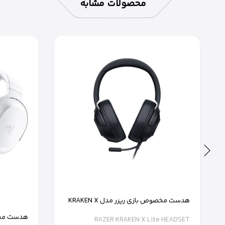
محصولات مشابه
هدست مخصوص بازی ریزر مدل KRAKEN X
Lite مشکی
هدست مخص
RAZER KRAKEN X Lite HEADSET