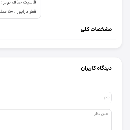
قابلیت حذف نویز : نو
قطر درایور : 50 میلی‌متر
مشخصات کلی
دیدگاه کاربران