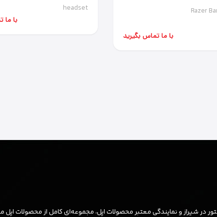
Ba
headset
Razer Ba
با ما 
با ما تماس بگیرید
ر در شیراز و نمایندگی معتبر محصولات اپل، مجموعه‌ای کامل از محصولات اپل مان