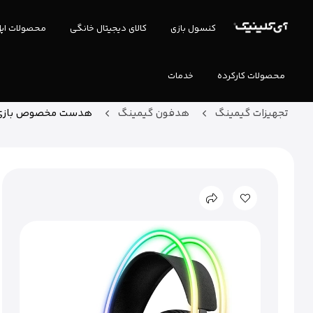
کنسول بازی
کالای دیجیتال خانگی
محصولات اپ
محصولات کارکرده
خدمات
تجهیزات گیمینگ
هدفون گیمینگ
هدست مخصوص بازی اون