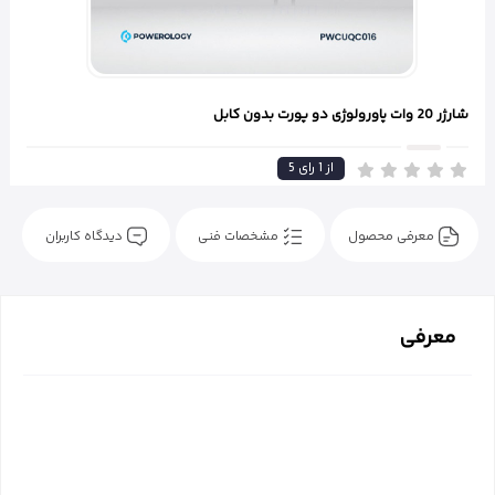
شارژر 20 وات پاورولوژی دو پورت بدون کابل
از
1
رای
5
معرفی محصول
مشخصات فنی
دیدگاه کاربران
معرفی