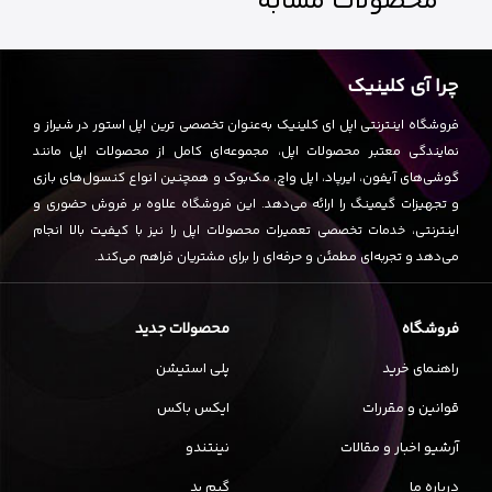
محصولات
مشابه
چرا آی کلینیک
فروشگاه اینترنتی اپل ای کلینیک به‌عنوان تخصصی ترین اپل استور در شیراز و
نمایندگی معتبر محصولات اپل، مجموعه‌ای کامل از محصولات اپل مانند
گوشی‌های آیفون، ایرپاد، اپل واچ، مک‌بوک و همچنین انواع کنسول‌های بازی
و تجهیزات گیمینگ را ارائه می‌دهد. این فروشگاه علاوه بر فروش حضوری و
اینترنتی، خدمات تخصصی تعمیرات محصولات اپل را نیز با کیفیت بالا انجام
می‌دهد و تجربه‌ای مطمئن و حرفه‌ای را برای مشتریان فراهم می‌کند.
فروشگاه
محصولات جدید
راهنمای خرید
پلی استیشن
قوانین و مقررات
ایکس باکس
آرشیو اخبار و مقالات
نینتندو
درباره ما
گیم پد