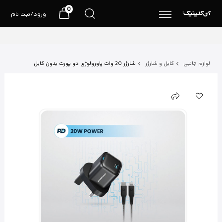
0
ورود/ثبت نام
لوازم جانبی
کابل و شارژر
شارژر 20 وات پاورولوژی دو پورت بدون کابل