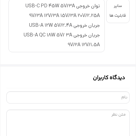
توان خروجی USB-C PD 45W 5V/3A
سایر
9V/3A 12V/3A 15V/3A 20V/2.25A
قابلیت ها
جریان خروجی USB-A 12W 5V/2.4A
جریان خروجی USB-A QC 18W 5V/ 3A
9V/2A 12V/1.5A
دیدگاه کاربران