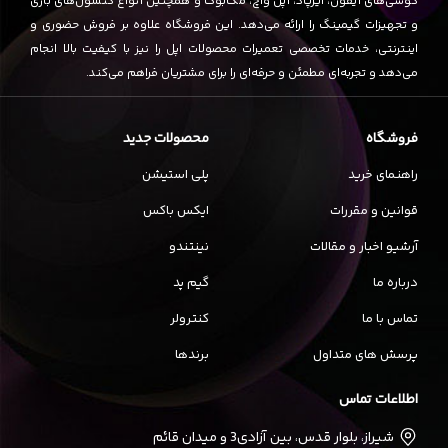
گوشی‌های آیفون، ایرپاد، اپل واچ، مک‌بوک و همچنین انواع کنسول‌های بازی
و تجهیزات گیمینگ را ارائه می‌دهد. این فروشگاه علاوه بر فروش حضوری و
اینترنتی، خدمات تخصصی تعمیرات محصولات اپل را نیز با کیفیت بالا انجام
می‌دهد و تجربه‌ای مطمئن و حرفه‌ای را برای مشتریان فراهم می‌کند.
فروشگاه
محصولات جدید
راهنمای خرید
پلی استیشن
قوانین و مقررات
ایکس باکس
آرشیو اخبار و مقالات
نینتندو
درباره ما
گیم پد
تماس با ما
کنترولر
پرسش های متداول
برندها
اطلاعات تماس
شیراز، بلوار قدس، بین آزادی3 و میدان قائم