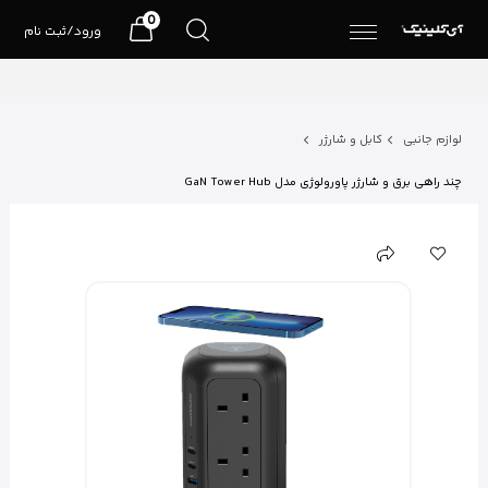
0
ورود/ثبت نام
لوازم جانبی
کابل و شارژر
چند راهی برق و شارژر پاورولوژی مدل GaN Tower Hub