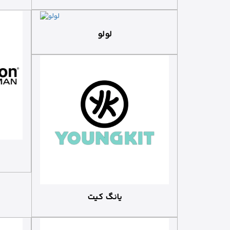
لولو
یانگ کیت