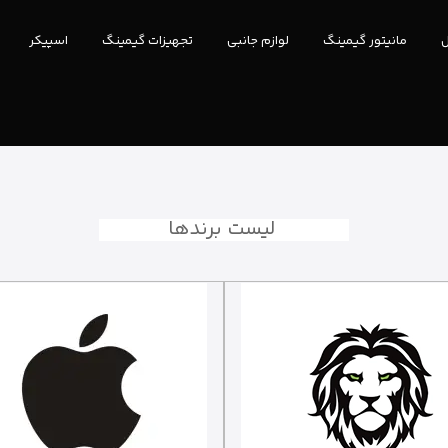
ل
مانیتور گیمینگ
لوازم جانبی
تجهیزات گیمینگ
اسپیکر
لیست برندها