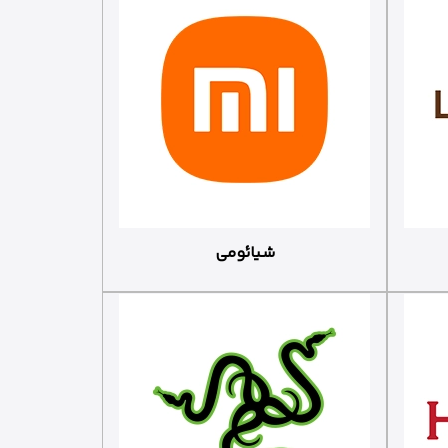
شیائومی