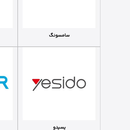
سامسونگ
یسیدو