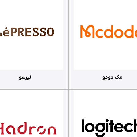
مک دودو
لپرسو