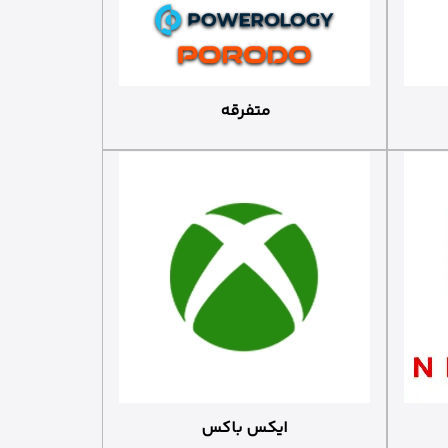
متفرقه
ایکس باکس