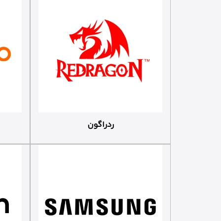
ردراگون