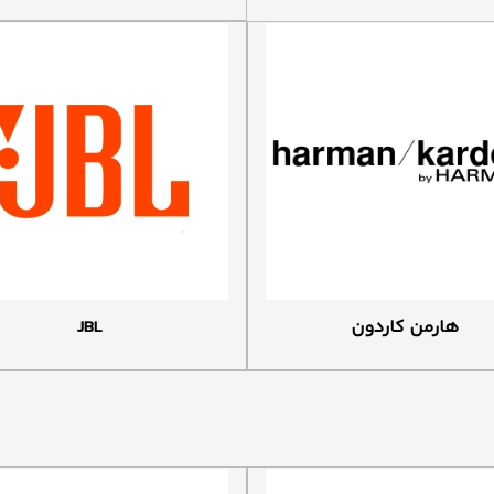
هارمن کاردون
JBL