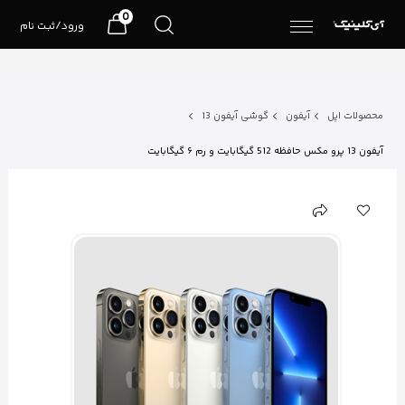
0
ورود/ثبت نام
محصولات اپل
آیفون
گوشی آیفون 13
آیفون 13 پرو مکس حافظه 512 گیگابایت و رم ۶ گیگابایت