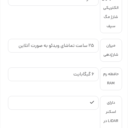
الکتریکی
شارژ مگ
سیف
25 ساعت تماشای ویدئو به صورت آنلاین
میزان
شارژدهی
۶ گیگابایت
حافظه رم
RAM
دارای
اسکنر
LiDAR در