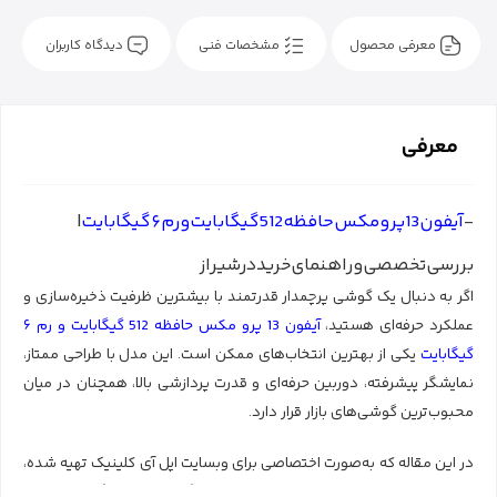
حافظه رم RAM:
۶ گیگابایت
معرفی محصول
مشخصات فنی
دیدگاه کاربران
معرفی
-
آیفون‌13‌پرو‌مکس‌حافظه512‌گیگابایت‌و‌رم‌۶‌گیگابایت‌
|‌
بررسی‌تخصصی‌و‌راهنمای‌خرید‌در‌شیراز
اگر به دنبال یک گوشی پرچمدار قدرتمند با بیشترین ظرفیت ذخیره‌سازی و
عملکرد حرفه‌ای هستید،
آیفون 13 پرو مکس حافظه 512 گیگابایت و رم ۶
گیگابایت
یکی از بهترین انتخاب‌های ممکن است. این مدل با طراحی ممتاز،
نمایشگر پیشرفته، دوربین حرفه‌ای و قدرت پردازشی بالا، همچنان در میان
محبوب‌ترین گوشی‌های بازار قرار دارد.
در این مقاله که به‌صورت اختصاصی برای وبسایت اپل آی کلینیک تهیه شده،
تمامی جزئیات این مدل را بررسی می‌کنیم تا اگر قصد خرید گوشی آیفون