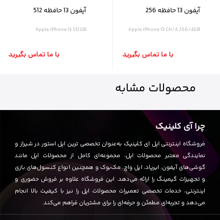
آیفون 13 حافظه 256
آیفون 13 حافظه 512
گیگابایت و رم ۴ گیگابایت
گیگابایت و رم ۴ گیگابایت
Apple iPhone 13 512GB
Apple iPhone 13 CH/A 256/4GB
با ما تماس بگیرید
با ما تماس بگیرید
محصولات
مشابه
چرا آی کلینیک
فروشگاه اینترنتی اپل ای کلینیک به‌عنوان تخصصی ترین اپل استور در شیراز و
نمایندگی معتبر محصولات اپل، مجموعه‌ای کامل از محصولات اپل مانند
گوشی‌های آیفون، ایرپاد، اپل واچ، مک‌بوک و همچنین انواع کنسول‌های بازی
و تجهیزات گیمینگ را ارائه می‌دهد. این فروشگاه علاوه بر فروش حضوری و
اینترنتی، خدمات تخصصی تعمیرات محصولات اپل را نیز با کیفیت بالا انجام
می‌دهد و تجربه‌ای مطمئن و حرفه‌ای را برای مشتریان فراهم می‌کند.