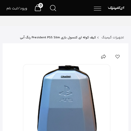
0
ورود/ثبت نام
تجهیزات گیمینگ
کیف کوله ای کنسول بازی President PS5 Slim رنگ آبی