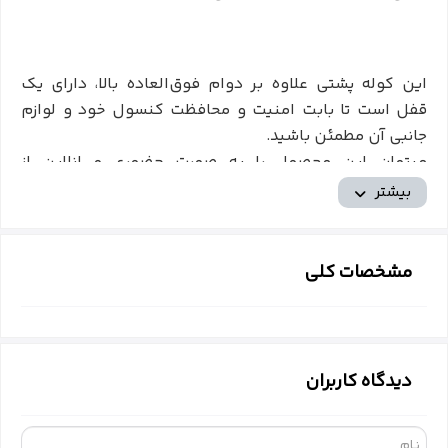
این کوله پشتی علاوه بر دوام فوق‌العاده بالا، دارای یک
قفل است تا بابت امنیت و محافظت کنسول خود و لوازم
جانبی آن مطمئن باشید.
میتوان این محصول را به صورت حضوری و انلاین از
فروشگاه و وبسایت
آی کلینیک
تهیه نمایید.
بیشتر
مشخصات کلی
دیدگاه کاربران