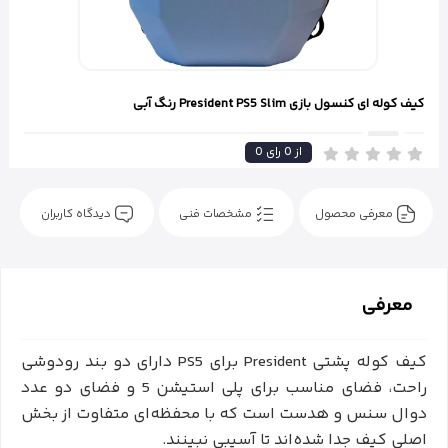
کیف کوله ای کنسول بازی President PS5 Slim رنگ آبی
از
0
رای
0
معرفی محصول
مشخصات فنی
دیدگاه کاربران
معرفی
کیف کوله پشتی President برای PS5 دارای دو بند رودوشی
راحت، فضای مناسب برای پلی استیشن 5 و فضای دو عدد
دوال سنس و هدست است که با محفظه‌ای متفاوت از بخش
اصلی کیف جدا شده‌اند تا آسیبی نبینند.