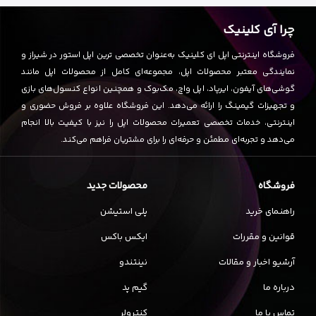
چرا آی کلینیک
فروشگاه اینترنتی اپل ای کلینیک به‌عنوان تخصصی ترین اپل استور در شیراز و
نمایندگی معتبر محصولات اپل، مجموعه‌ای کامل از محصولات اپل مانند
گوشی‌های آیفون، ایرپاد، اپل واچ، مک‌بوک و همچنین انواع کنسول‌های بازی
و تجهیزات گیمینگ را ارائه می‌دهد. این فروشگاه علاوه بر فروش حضوری و
اینترنتی، خدمات تخصصی تعمیرات محصولات اپل را نیز با کیفیت بالا انجام
می‌دهد و تجربه‌ای مطمئن و حرفه‌ای را برای مشتریان فراهم می‌کند.
فروشگاه
محصولات جدید
راهنمای خرید
پلی استیشن
قوانین و مقررات
ایکس باکس
آرشیو اخبار و مقالات
نینتندو
درباره ما
گیم پد
تماس با ما
کنترولر