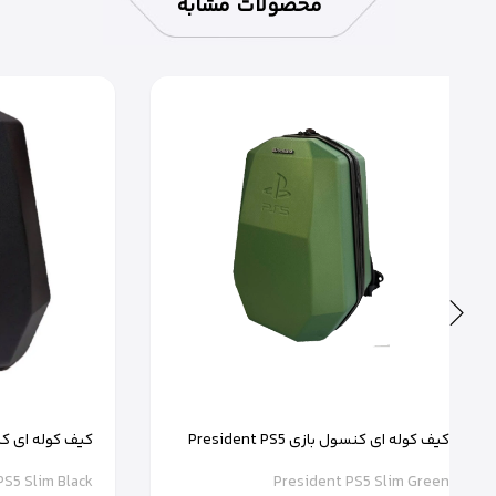
محصولات مشابه
کیف کوله ای کنسول بازی President PS5
Slim رنگ سبز
Slim رنگ مشکی
PS5 Slim Black
President PS5 Slim Green