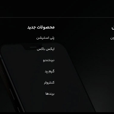
ل
محصولات جدید
ن
پلی استیشن
ایکس باکس
نینتندو
گیم پد
کنترولر
برندها