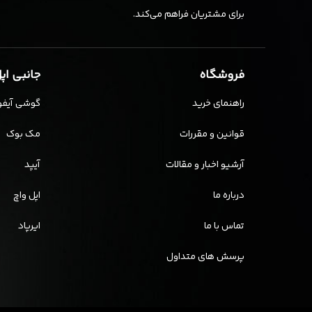
برای مشتریان فراهم می‌کند.
فروشگاه
جانبی اپ
راهنمای خرید
گوشی آیفو
قوانین و مقررات
مک بوک
آرشیو اخبار و مقالات
آیپد
درباره ما
اپل واچ
تماس با ما
ایرپاد
پرسش های متداول