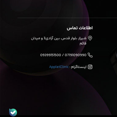
اطلاعات تماس
شیراز، بلوار قدس، بین آزادی3 و میدان
قائم
07191090990 / 09399151500
اینستاگرام :
AppleiClinic