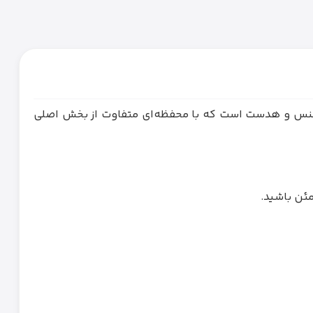
ودوشی راحت، فضای مناسب برای پلی استیشن 5 و فضای دو عدد دوال سنس و هدست است که با محفظه‌ای متفاوت از بخش اصلی
مئن باشید.