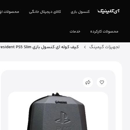
کنسول بازی
کالای دیجیتال خانگی
محصولات اپ
محصولات کارکرده
خدمات
تجهیزات گیمینگ
کیف کوله ای کنسول بازی President PS5 Slim نقره ای