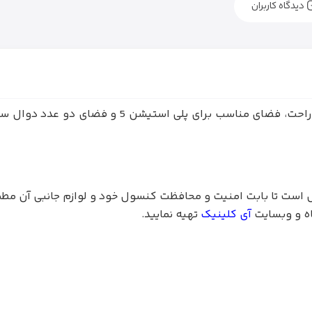
دیدگاه کاربران
کیف کوله پشتی President برای PS5 دارای دو بند ر
قفل است تا بابت امنیت و محافظت کنسول خود و لوازم جانبی آن مط
اه و وبسایت
آی کلینیک
تهیه نمایید.