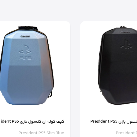
کیف کوله ای کنسول بازی President PS5
کیف کوله ای کنسول بازی PS5
Slim رنگ آبی
President PS5 Slim Blue
President 