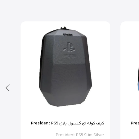
President 
کیف کوله ای کنسول بازی President PS5
Slim نقره ای
President PS5 Slim Silver